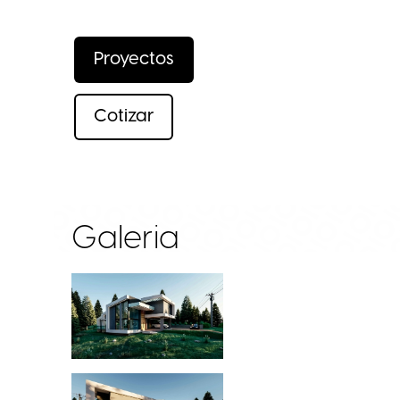
Proyectos
Cotizar
Galeria