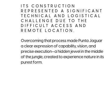
ITS CONSTRUCTION
REPRESENTED A SIGNIFICANT
TECHNICAL AND LOGISTICAL
CHALLENGE DUE TO THE
DIFFICULT ACCESS AND
REMOTE LOCATION.
Overcoming that process made Punta Jaguar
a clear expression of capability, vision, and
precise execution—a hidden jewel in the middle
of the jungle, created to experience nature in its
purest form.