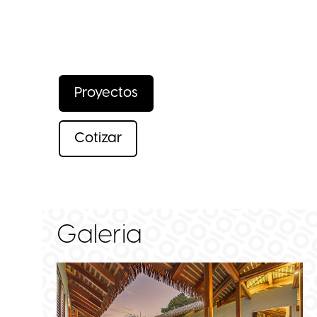
Proyectos
Cotizar
Galeria