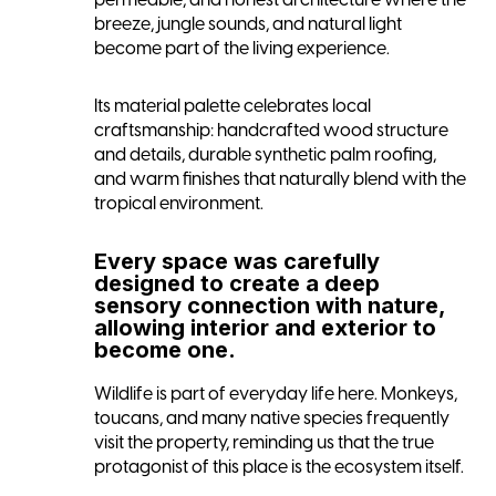
permeable, and honest architecture where the
breeze, jungle sounds, and natural light
become part of the living experience.
Its material palette celebrates local
craftsmanship: handcrafted wood structure
and details, durable synthetic palm roofing,
and warm finishes that naturally blend with the
tropical environment.
Every space was carefully
designed to create a deep
sensory connection with nature,
allowing interior and exterior to
become one.
Wildlife is part of everyday life here. Monkeys,
toucans, and many native species frequently
visit the property, reminding us that the true
protagonist of this place is the ecosystem itself.