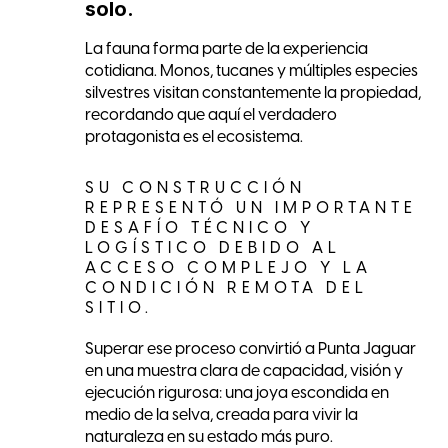
solo.
La fauna forma parte de la experiencia
cotidiana. Monos, tucanes y múltiples especies
silvestres visitan constantemente la propiedad,
recordando que aquí el verdadero
protagonista es el ecosistema.
SU CONSTRUCCIÓN
REPRESENTÓ UN IMPORTANTE
DESAFÍO TÉCNICO Y
LOGÍSTICO DEBIDO AL
ACCESO COMPLEJO Y LA
CONDICIÓN REMOTA DEL
SITIO.
Superar ese proceso convirtió a Punta Jaguar
en una muestra clara de capacidad, visión y
ejecución rigurosa: una joya escondida en
medio de la selva, creada para vivir la
naturaleza en su estado más puro.