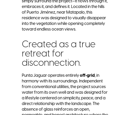
simply surround the project—it flows through it,
embraces it, and defines it. Located in the hills
of Puerto Jiménez, near Matapalo, this
residence was designed to visually disappear
into the vegetation while opening completely
toward endless ocean views.
Created as a true
retreat for
disconnection.
Punta Jaguar operates entirely
off-grid
, in
harmony with its surroundings. Independent
from conventional utilities, the project sources
water from its own well and was designed for
a lifestyle centered on simplicity, peace, and a
direct relationship with the landscape. The
absence of glass reinforces an open,