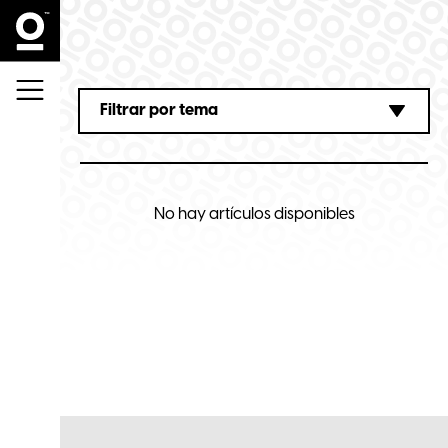
ios
Filtrar por tema
No hay artículos disponibles